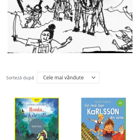
Sorteză după
Sold Out