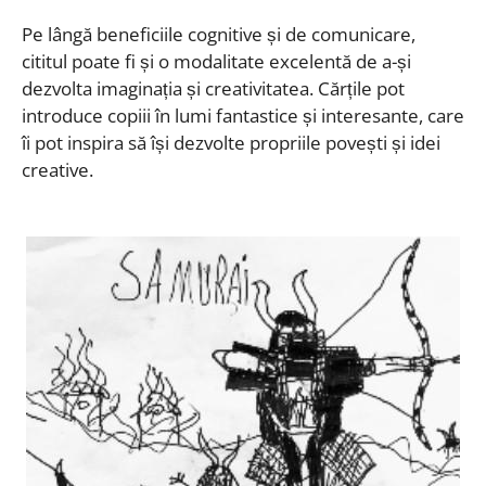
Pe lângă beneficiile cognitive și de comunicare,
cititul poate fi și o modalitate excelentă de a-și
dezvolta imaginația și creativitatea. Cărțile pot
introduce copiii în lumi fantastice și interesante, care
îi pot inspira să își dezvolte propriile povești și idei
creative.