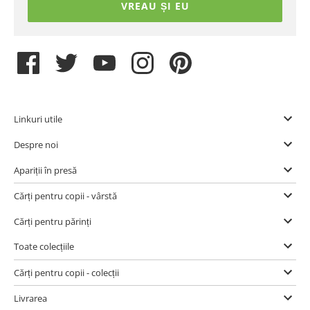
VREAU ȘI EU
Linkuri utile
Despre noi
Apariții în presă
Cărți pentru copii - vârstă
Cărți pentru părinți
Toate colecțiile
Cărți pentru copii - colecții
Livrarea