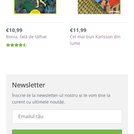
€10,99
€11,99
Ronia, fată de tâlhar
Cel mai bun Karlsson din
lume
Newsletter
Înscrie-te la newsletter-ul nostru și te vom ține la
curent cu ultimele noutăți.