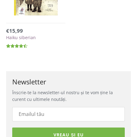
€15,99
Haiku siberian
Newsletter
Înscrie-te la newsletter-ul nostru și te vom ține la
curent cu ultimele noutăți.
VREAU ȘI EU