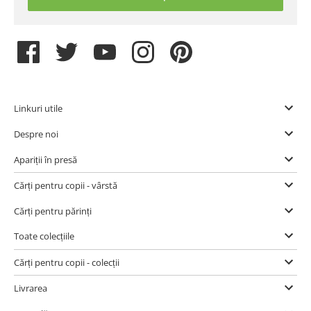
Linkuri utile
Despre noi
Apariții în presă
Cărți pentru copii - vârstă
Cărți pentru părinți
Toate colecțiile
Cărți pentru copii - colecții
Livrarea