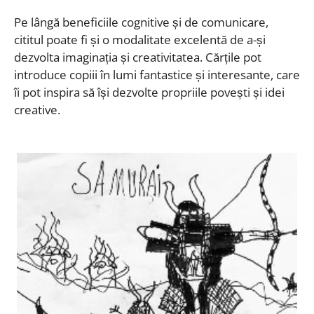
Pe lângă beneficiile cognitive și de comunicare,
cititul poate fi și o modalitate excelentă de a-și
dezvolta imaginația și creativitatea. Cărțile pot
introduce copiii în lumi fantastice și interesante, care
îi pot inspira să își dezvolte propriile povești și idei
creative.