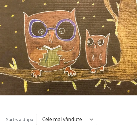
Sorteză după