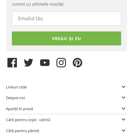
curent cu ultimele noutăți.
VREAU ȘI EU
Linkuri utile
Despre noi
Apariții în presă
Cărți pentru copii - vârstă
Cărți pentru părinți