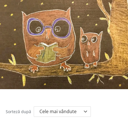
Sorteză după