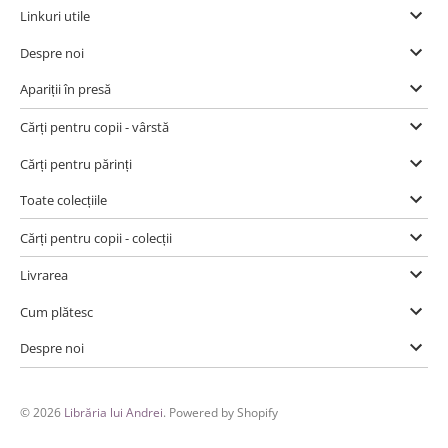
Linkuri utile
Despre noi
Apariții în presă
Cărți pentru copii - vârstă
Cărți pentru părinți
Toate colecțiile
Cărți pentru copii - colecții
Livrarea
Cum plătesc
Despre noi
© 2026
Librăria lui Andrei
. Powered by Shopify