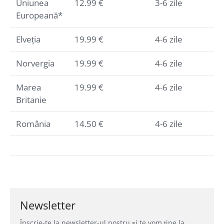
Uniunea
12.99 €
3-6 zile
Europeană*
Elveția
19.99 €
4-6 zile
Norvergia
19.99 €
4-6 zile
Marea
19.99 €
4-6 zile
Britanie
România
14.50 €
4-6 zile
Newsletter
Înscrie-te la newsletter-ul nostru și te vom ține la